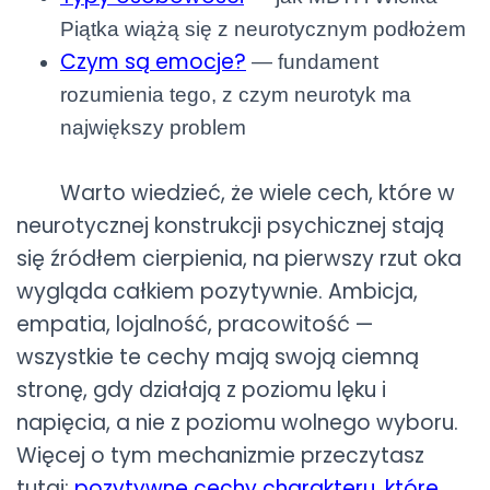
Piątka wiążą się z neurotycznym podłożem
Czym są emocje?
— fundament
rozumienia tego, z czym neurotyk ma
największy problem
Warto wiedzieć, że wiele cech, które w
neurotycznej konstrukcji psychicznej stają
się źródłem cierpienia, na pierwszy rzut oka
wygląda całkiem pozytywnie. Ambicja,
empatia, lojalność, pracowitość —
wszystkie te cechy mają swoją ciemną
stronę, gdy działają z poziomu lęku i
napięcia, a nie z poziomu wolnego wyboru.
Więcej o tym mechanizmie przeczytasz
tutaj:
pozytywne cechy charakteru, które