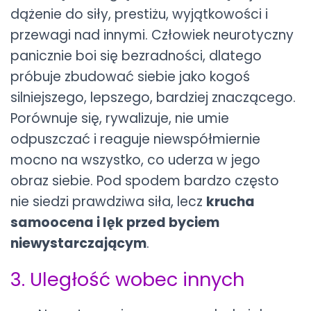
dążenie do siły, prestiżu, wyjątkowości i
przewagi nad innymi. Człowiek neurotyczny
panicznie boi się bezradności, dlatego
próbuje zbudować siebie jako kogoś
silniejszego, lepszego, bardziej znaczącego.
Porównuje się, rywalizuje, nie umie
odpuszczać i reaguje niewspółmiernie
mocno na wszystko, co uderza w jego
obraz siebie. Pod spodem bardzo często
nie siedzi prawdziwa siła, lecz
krucha
samoocena i lęk przed byciem
niewystarczającym
.
3. Uległość wobec innych