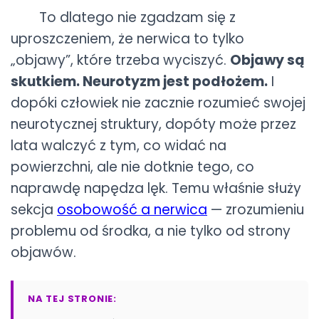
To dlatego nie zgadzam się z
uproszczeniem, że nerwica to tylko
„objawy”, które trzeba wyciszyć.
Objawy są
skutkiem. Neurotyzm jest podłożem.
I
dopóki człowiek nie zacznie rozumieć swojej
neurotycznej struktury, dopóty może przez
lata walczyć z tym, co widać na
powierzchni, ale nie dotknie tego, co
naprawdę napędza lęk. Temu właśnie służy
sekcja
osobowość a nerwica
— zrozumieniu
problemu od środka, a nie tylko od strony
objawów.
NA TEJ STRONIE: