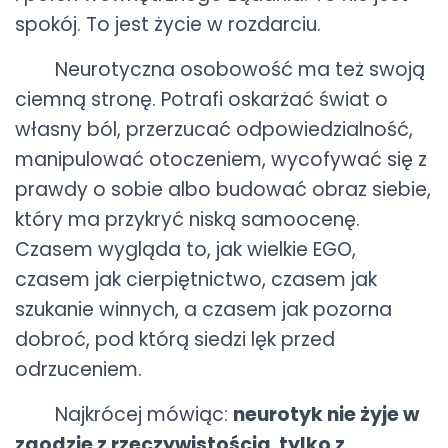
spokój. To jest życie w rozdarciu.
Neurotyczna osobowość ma też swoją
ciemną stronę. Potrafi oskarżać świat o
własny ból, przerzucać odpowiedzialność,
manipulować otoczeniem, wycofywać się z
prawdy o sobie albo budować obraz siebie,
który ma przykryć niską samoocenę.
Czasem wygląda to, jak wielkie EGO,
czasem jak cierpiętnictwo, czasem jak
szukanie winnych, a czasem jak pozorna
dobroć, pod którą siedzi lęk przed
odrzuceniem.
Najkrócej mówiąc:
neurotyk nie żyje w
zgodzie z rzeczywistością, tylko z