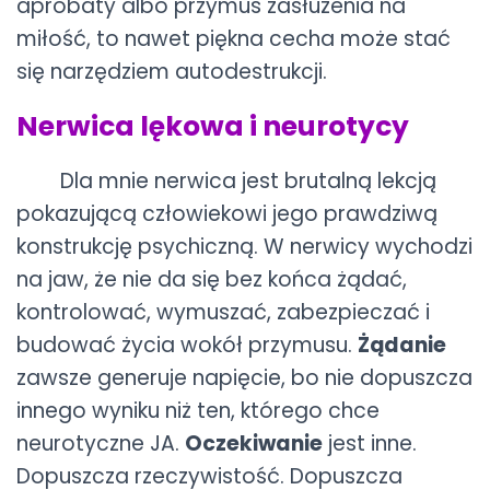
aprobaty albo przymus zasłużenia na
miłość, to nawet piękna cecha może stać
się narzędziem autodestrukcji.
Nerwica lękowa i neurotycy
Dla mnie nerwica jest brutalną lekcją
pokazującą człowiekowi jego prawdziwą
konstrukcję psychiczną. W nerwicy wychodzi
na jaw, że nie da się bez końca żądać,
kontrolować, wymuszać, zabezpieczać i
budować życia wokół przymusu.
Żądanie
zawsze generuje napięcie, bo nie dopuszcza
innego wyniku niż ten, którego chce
neurotyczne JA.
Oczekiwanie
jest inne.
Dopuszcza rzeczywistość. Dopuszcza