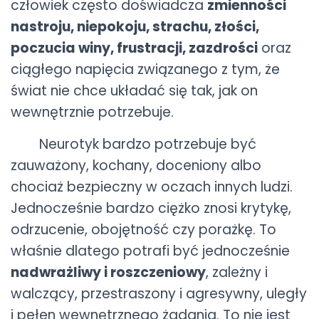
człowiek często doświadcza
zmienności
nastroju, niepokoju, strachu, złości,
poczucia winy, frustracji, zazdrości
oraz
ciągłego napięcia związanego z tym, że
świat nie chce układać się tak, jak on
wewnętrznie potrzebuje.
Neurotyk bardzo potrzebuje być
zauważony, kochany, doceniony albo
chociaż bezpieczny w oczach innych ludzi.
Jednocześnie bardzo ciężko znosi krytykę,
odrzucenie, obojętność czy porażkę. To
właśnie dlatego potrafi być jednocześnie
nadwrażliwy i roszczeniowy
, zależny i
walczący, przestraszony i agresywny, uległy
i pełen wewnętrznego żądania. To nie jest