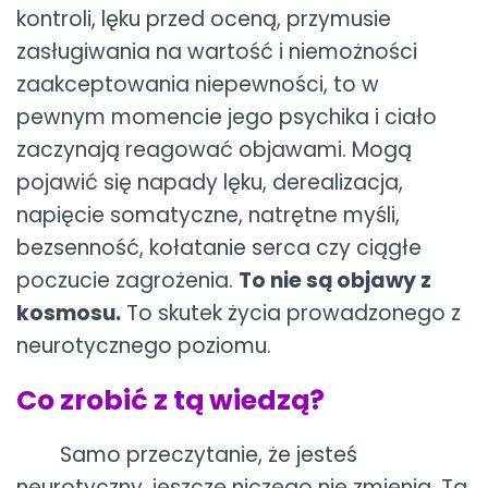
kontroli, lęku przed oceną, przymusie
zasługiwania na wartość i niemożności
zaakceptowania niepewności, to w
pewnym momencie jego psychika i ciało
zaczynają reagować objawami. Mogą
pojawić się napady lęku, derealizacja,
napięcie somatyczne, natrętne myśli,
bezsenność, kołatanie serca czy ciągłe
poczucie zagrożenia.
To nie są objawy z
kosmosu.
To skutek życia prowadzonego z
neurotycznego poziomu.
Co zrobić z tą wiedzą?
Samo przeczytanie, że jesteś
neurotyczny, jeszcze niczego nie zmienia. Ta