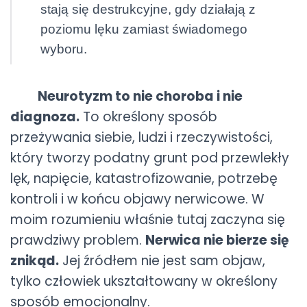
stają się destrukcyjne, gdy działają z
poziomu lęku zamiast świadomego
wyboru.
Neurotyzm to nie choroba i nie
diagnoza.
To określony sposób
przeżywania siebie, ludzi i rzeczywistości,
który tworzy podatny grunt pod przewlekły
lęk, napięcie, katastrofizowanie, potrzebę
kontroli i w końcu objawy nerwicowe. W
moim rozumieniu właśnie tutaj zaczyna się
prawdziwy problem.
Nerwica nie bierze się
znikąd.
Jej źródłem nie jest sam objaw,
tylko człowiek ukształtowany w określony
sposób emocjonalny.