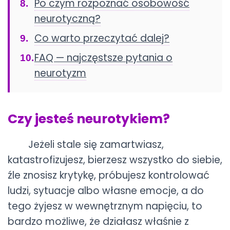
Po czym rozpoznać osobowość
neurotyczną?
Co warto przeczytać dalej?
FAQ — najczęstsze pytania o
neurotyzm
Czy jesteś neurotykiem?
Jeżeli stale się zamartwiasz,
katastrofizujesz, bierzesz wszystko do siebie,
źle znosisz krytykę, próbujesz kontrolować
ludzi, sytuacje albo własne emocje, a do
tego żyjesz w wewnętrznym napięciu, to
bardzo możliwe, że działasz właśnie z