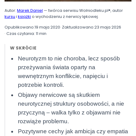
Autor:
Marek Daniel
— twórca serwisu Wolniodleku.pl®, autor
kursu
i
książki
o wychodzeniu z nerwicy lękowej.
Opublikowano:
19 maja 2020
· Zaktualizowano:
23 maja 2026
· Czas czytania: 11 min
W SKRÓCIE
Neurotyzm to nie choroba, lecz sposób
przeżywania świata oparty na
wewnętrznym konflikcie, napięciu i
potrzebie kontroli.
Objawy nerwicowe są skutkiem
neurotycznej struktury osobowości, a nie
przyczyną – walka tylko z objawami nie
rozwiąże problemu.
Pozytywne cechy jak ambicja czy empatia