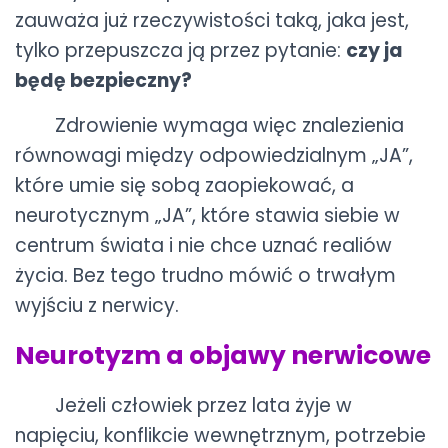
zauważa już rzeczywistości taką, jaka jest,
tylko przepuszcza ją przez pytanie:
czy ja
będę bezpieczny?
Zdrowienie wymaga więc znalezienia
równowagi między odpowiedzialnym „JA”,
które umie się sobą zaopiekować, a
neurotycznym „JA”, które stawia siebie w
centrum świata i nie chce uznać realiów
życia. Bez tego trudno mówić o trwałym
wyjściu z nerwicy.
Neurotyzm a objawy nerwicowe
Jeżeli człowiek przez lata żyje w
napięciu, konflikcie wewnętrznym, potrzebie