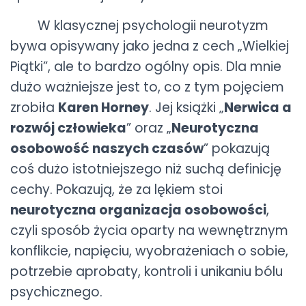
W klasycznej psychologii neurotyzm
bywa opisywany jako jedna z cech „Wielkiej
Piątki”, ale to bardzo ogólny opis. Dla mnie
dużo ważniejsze jest to, co z tym pojęciem
zrobiła
Karen Horney
. Jej książki „
Nerwica a
rozwój człowieka
” oraz „
Neurotyczna
osobowość naszych czasów
” pokazują
coś dużo istotniejszego niż suchą definicję
cechy. Pokazują, że za lękiem stoi
neurotyczna organizacja osobowości
,
czyli sposób życia oparty na wewnętrznym
konflikcie, napięciu, wyobrażeniach o sobie,
potrzebie aprobaty, kontroli i unikaniu bólu
psychicznego.