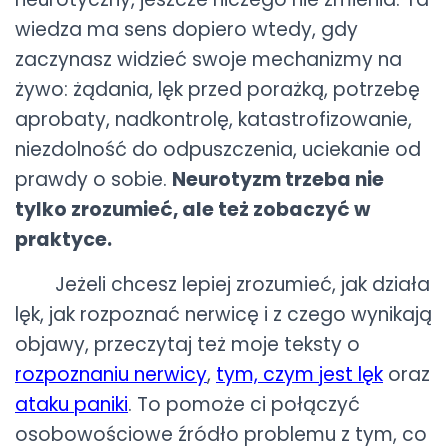
wiedza ma sens dopiero wtedy, gdy
zaczynasz widzieć swoje mechanizmy na
żywo: żądania, lęk przed porażką, potrzebę
aprobaty, nadkontrolę, katastrofizowanie,
niezdolność do odpuszczenia, uciekanie od
prawdy o sobie.
Neurotyzm trzeba nie
tylko zrozumieć, ale też zobaczyć w
praktyce.
Jeżeli chcesz lepiej zrozumieć, jak działa
lęk, jak rozpoznać nerwicę i z czego wynikają
objawy, przeczytaj też moje teksty o
rozpoznaniu nerwicy
,
tym, czym jest lęk
oraz
ataku paniki
. To pomoże ci połączyć
osobowościowe źródło problemu z tym, co