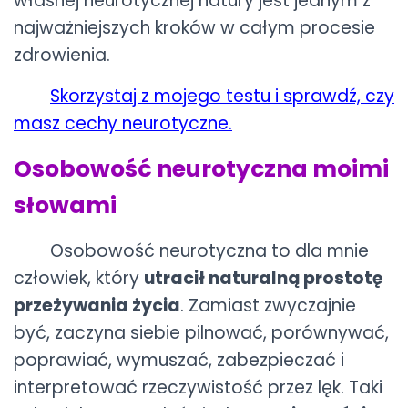
własnej neurotycznej natury jest jednym z
najważniejszych kroków w całym procesie
zdrowienia.
Skorzystaj z mojego testu i sprawdź, czy
masz cechy neurotyczne.
Osobowość neurotyczna moimi
słowami
Osobowość neurotyczna to dla mnie
człowiek, który
utracił naturalną prostotę
przeżywania życia
. Zamiast zwyczajnie
być, zaczyna siebie pilnować, porównywać,
poprawiać, wymuszać, zabezpieczać i
interpretować rzeczywistość przez lęk. Taki