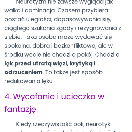
Neurotyzm nie zawsze wygląda jak
walka i dominacja. Czasem przybiera
postać uległości, dopasowywania się,
ciągłego szukania zgody i rezygnowania z
siebie. Taka osoba może wydawać się
spokojna, dobra i bezkonfliktowa, ale w
środku wcale nie chodzi o pokój. Chodzi o
lęk przed utratą więzi, krytyką i
odrzuceniem
. To także jest sposób
redukowania lęku.
4. Wycofanie i ucieczka w
fantazję
Kiedy rzeczywistość boli, neurotyk