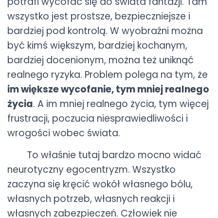
potrafi wycofać się do świata fantazji. Tam
wszystko jest prostsze, bezpieczniejsze i
bardziej pod kontrolą. W wyobraźni można
być kimś większym, bardziej kochanym,
bardziej docenionym, można też uniknąć
realnego ryzyka. Problem polega na tym, że
im większe wycofanie, tym mniej realnego
życia
. A im mniej realnego życia, tym więcej
frustracji, poczucia niesprawiedliwości i
wrogości wobec świata.
To właśnie tutaj bardzo mocno widać
neurotyczny egocentryzm. Wszystko
zaczyna się kręcić wokół własnego bólu,
własnych potrzeb, własnych reakcji i
własnych zabezpieczeń. Człowiek nie