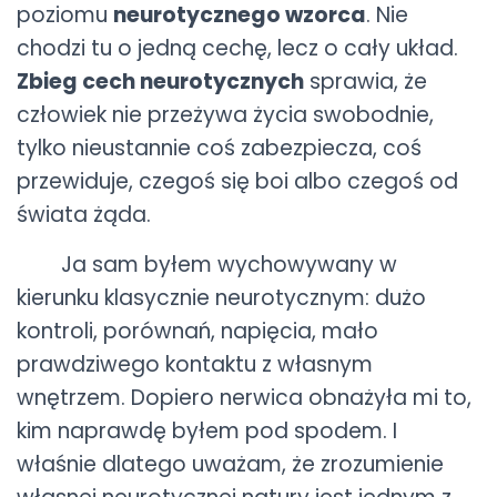
poziomu
neurotycznego wzorca
. Nie
chodzi tu o jedną cechę, lecz o cały układ.
Zbieg cech neurotycznych
sprawia, że
człowiek nie przeżywa życia swobodnie,
tylko nieustannie coś zabezpiecza, coś
przewiduje, czegoś się boi albo czegoś od
świata żąda.
Ja sam byłem wychowywany w
kierunku klasycznie neurotycznym: dużo
kontroli, porównań, napięcia, mało
prawdziwego kontaktu z własnym
wnętrzem. Dopiero nerwica obnażyła mi to,
kim naprawdę byłem pod spodem. I
właśnie dlatego uważam, że zrozumienie