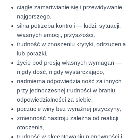
ciągłe zamartwianie się i przewidywanie
najgorszego,
silna potrzeba kontroli — ludzi, sytuacji,
własnych emocji, przyszłości,
trudność w znoszeniu krytyki, odrzucenia
lub porażki,
życie pod presją własnych wymagań —
nigdy dość, nigdy wystarczająco,
nadmierna odpowiedzialność za innych
przy jednoczesnej trudności w braniu
odpowiedzialności za siebie,
poczucie winy bez wyraźnej przyczyny,
zmienność nastroju zależna od reakcji
otoczenia,
trudność w akceptowaniu niepewności i