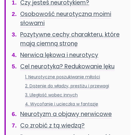
Czy jesteś neurotykiem?
Osobowość neurotyczna moimi
słowami
Pozytywne cechy charakteru, które
mają ciemną stronę
Nerwica lękowa i neurotycy
Cel neurotyka? Redukowanie lęku
1. Neurotyczne poszukiwanie miłości
2. Dążenie do władzy, prestiżu i przewagi
3. Uległość wobec innych
4. Wycofanie i ucieczka w fantazję
Neurotyzm a objawy nerwicowe
Co zrobić z tą wiedzą?