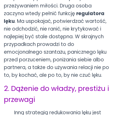
przeżywaniem miłości. Druga osoba
zaczyna wtedy pełnić funkcję
regulatora
lęku
. Ma uspokajać, potwierdzać wartość,
nie odchodzić, nie ranić, nie krytykować i
najlepiej być stale dostępna. W skrajnych
przypadkach prowadzi to do
emocjonalnego szantażu, panicznego lęku
przed porzuceniem, poniżania siebie albo
partnera, a także do używania relacji nie po
to, by kochać, ale po to, by nie czuć lęku.
2. Dążenie do władzy, prestiżu i
przewagi
Inną strategią redukowania lęku jest